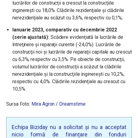
lucrărilor de construcţii a crescut la construcţiile
inginereşti cu 18,0%. Clădirile rezidenţiale şi clădirile
nerezidenţiale au scăzut cu 3,6%, respectiv cu 0,1%;
Ianuarie 2023, comparativ cu decembrie 2022
(serie ajustată):
Scădere evidenţiată la lucrările de
întreţinere şi reparaţii curente (-24,0%). Lucrările de
construcţii noi şi lucrările de reparaţii capitale au crescut
cu 6,3%, respectiv cu 3,5%. Pe obiecte de construcţii,
volumul lucrărilor de construcţii a scăzut la clădirile
nerezidenţiale şi la construcţiile inginereşti cu 10,2%,
respectiv cu 4,0%. Clădirile rezidenţiale au crescut cu
10,5%.
Sursa Foto:
Mira Agron / Dreamstime
Echipa Biziday nu a solicitat și nu a acceptat
nicio formă de finanțare din fonduri