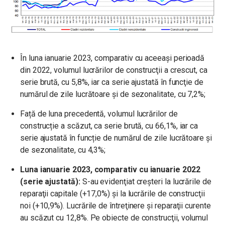
În luna ianuarie 2023, comparativ cu aceeași perioadă
din 2022, volumul lucrărilor de construcţii a crescut, ca
serie brută, cu 5,8%, iar ca serie ajustată în funcţie de
numărul de zile lucrătoare şi de sezonalitate, cu 7,2%;
Față de luna precedentă, volumul lucrărilor de
construcție a scăzut, ca serie brută, cu 66,1%, iar ca
serie ajustată în funcție de numărul de zile lucrătoare și
de sezonalitate, cu 4,3%;
Luna ianuarie 2023, comparativ cu ianuarie 2022
(serie ajustată):
S-au evidenţiat creşteri la lucrările de
reparaţii capitale (+17,0%) şi la lucrările de construcţii
noi (+10,9%). Lucrările de întreţinere şi reparaţii curente
au scăzut cu 12,8%. Pe obiecte de construcţii, volumul