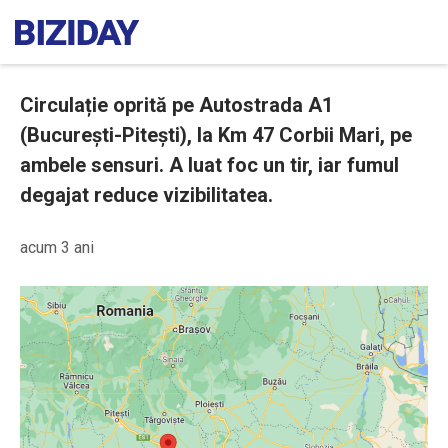
Circulație oprită pe Autostrada A1
(București-Pitești), la Km 47 Corbii Mari, pe
ambele sensuri. A luat foc un tir, iar fumul
degajat reduce vizibilitatea.
acum 3 ani