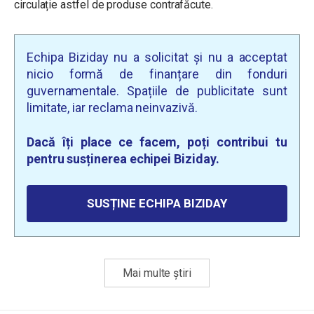
circulație astfel de produse contrafăcute.
Echipa Biziday nu a solicitat și nu a acceptat
nicio formă de finanțare din fonduri
guvernamentale. Spațiile de publicitate sunt
limitate, iar reclama neinvazivă.
Dacă îți place ce facem, poți contribui tu
pentru susținerea echipei Biziday.
SUSȚINE ECHIPA BIZIDAY
Mai multe știri