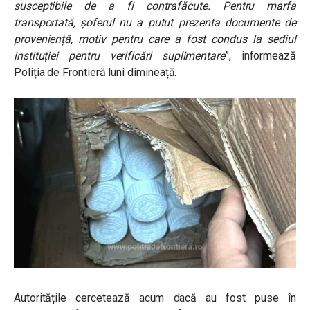
susceptibile de a fi contrafăcute. Pentru marfa
transportată, șoferul nu a putut prezenta documente de
proveniență, motiv pentru care a fost condus la sediul
instituției pentru verificări suplimentare
”, informează
Poliția de Frontieră luni dimineață.
Autoritățile cercetează acum dacă au fost puse în