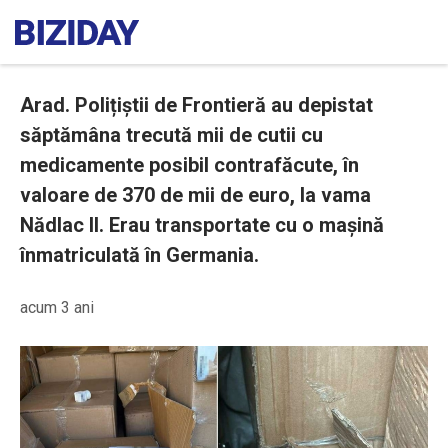
Arad. Polițiștii de Frontieră au depistat
săptămâna trecută mii de cutii cu
medicamente posibil contrafăcute, în
valoare de 370 de mii de euro, la vama
Nădlac II. Erau transportate cu o mașină
înmatriculată în Germania.
acum 3 ani