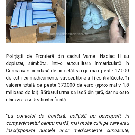
Poliţiștii de Frontieră din cadrul Vamei Nădlac II au
depistat, sâmbătă, într-o autoutilitară înmatriculată în
Germania și condusă de un cetățean german, peste 17.000
de cutii cu medicamente susceptibile a fi contrafăcute, în
valoare totală de peste 370.000 de euro (aproximativ 1,8
milioane de lei). Bărbatul urma să iasă din țară, dar nu este
clar care era destinația finală.
“
La controlul de frontieră, poliţiştii au descoperit, în
compartimentul pentru marfă, mai multe cutii pe care erau
inscripționate numele unor medicamente cunoscute,