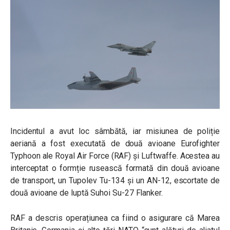
Incidentul a avut loc sâmbătă, iar misiunea de poliție
aeriană a fost executată de două avioane Eurofighter
Typhoon ale
Royal Air Force (RAF) și Luftwaffe.
Acestea au
interceptat o formție rusească formată din două avioane
de transport, un Tupolev Tu-134 și un AN-12, escortate de
două avioane de luptă Suhoi Su-27 Flanker.
RAF a descris operațiunea ca fiind o asigurare că Marea