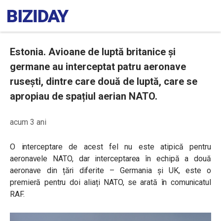
Estonia. Avioane de luptă britanice și
germane au interceptat patru aeronave
rusești, dintre care două de luptă, care se
apropiau de spațiul aerian NATO.
acum 3 ani
O interceptare de acest fel nu este atipică pentru
aeronavele NATO, dar interceptarea în echipă a două
aeronave din țări diferite – Germania și UK, este o
premieră pentru doi aliați NATO, se arată în comunicatul
RAF.