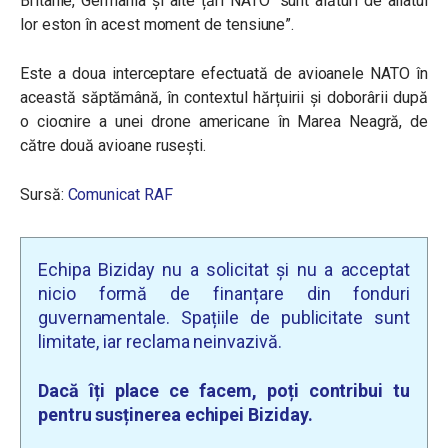
Britanie, Germania și alte țări NATO “sunt alături de aliatul
lor eston în acest moment de tensiune”.
Este a doua interceptare efectuată de avioanele NATO în
această săptămână, în contextul hărțuirii și doborârii după
o ciocnire a unei drone americane în Marea Neagră, de
către două avioane rusești.
Sursă:
Comunicat RAF
Echipa Biziday nu a solicitat și nu a acceptat
nicio formă de finanțare din fonduri
guvernamentale. Spațiile de publicitate sunt
limitate, iar reclama neinvazivă.
Dacă îți place ce facem, poți contribui tu
pentru susținerea echipei Biziday.