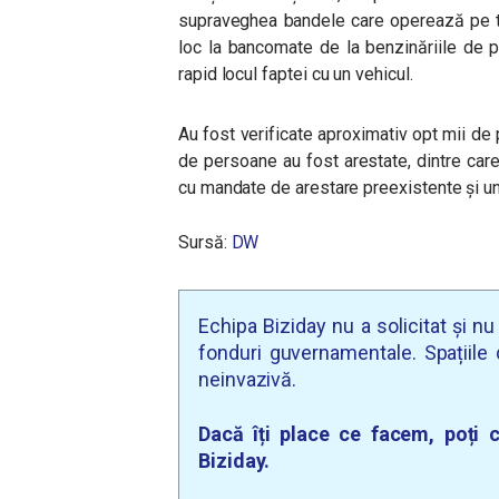
supraveghea bandele care operează pe ter
loc la bancomate de la benzinăriile de pe
rapid locul faptei cu un vehicul.
Au fost verificate aproximativ opt mii de 
de persoane au fost arestate, dintre care 
cu mandate de arestare preexistente și un
Sursă:
DW
Echipa Biziday nu a solicitat și n
fonduri guvernamentale. Spațiile d
neinvazivă.
Dacă îți place ce facem, poți c
Biziday.