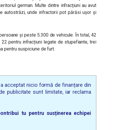
itoriul german. Multe dintre infracțiuni au avut
 autostrăzi, unde infractorii pot părăsi uşor şi
persoane și peste 5.300 de vehicule. În total, 42
22 pentru infracțiuni legate de stupefiante, trei
a pentru suspiciune de furt.
u a acceptat nicio formă de finanțare din
e publicitate sunt limitate, iar reclama
ontribui tu pentru susținerea echipei