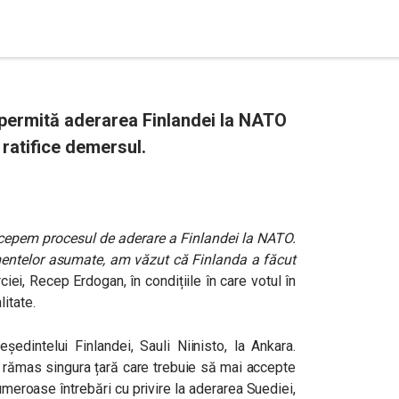
 permită aderarea Finlandei la NATO
 ratifice demersul.
ncepem procesul de aderare a Finlandei la NATO.
entelor asumate, am văzut că Finlanda a făcut
ciei, Recep Erdogan, în condițiile în care votul în
itate.
eședintelui Finlandei, Sauli Niinisto, la Ankara.
a rămas singura țară care trebuie să mai accepte
meroase întrebări cu privire la aderarea Suediei,