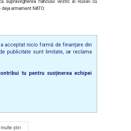
ă supravegherea flancului vestic al Rusiei cu
te deja armament NATO.
u a acceptat nicio formă de finanțare din
e publicitate sunt limitate, iar reclama
ontribui tu pentru susținerea echipei
multe știri