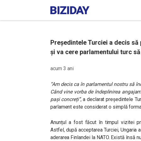
Președintele Turciei a decis să
și va cere parlamentului turc să
acum 3 ani
“Am decis ca în parlamentul nostru să î
Când vine vorba de îndeplinirea angajam
pași concreți”
, a declarat președintele Tur
parlament este considerat o simplă formal
Anunțul a fost făcut în timpul vizitei pr
Astfel, după acceptarea Turciei, Ungaria 
aderarea Finlandei la NATO. Există însă nu