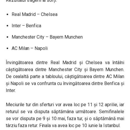
Rezultatul tragerii la sorți:
Real Madrid – Chelsea
Inter – Benfica
Manchester City – Bayern Munchen
AC Milan – Napoli
Învingătoarea dintre Real Madrid și Chelsea va întâlni
câștigătoarea dintre Manchester City și Bayern Munchen.
De cealaltă parte a tabloului, câștigătoarea dintre AC Milan
și Napoli se va confrunta cu învingătoarea dintre Benfica și
Inter.
Meciurile tur din sferturi vor avea loc pe 11 și 12 aprilie, iar
returul se va disputa săptămâna următoare. Semifinalele
se vor disputa pe 9 și 10 mai, faza tur, și o săptămână mai
târziu faza retur. Finala va avea loc pe 10 iunie la Istanbul.