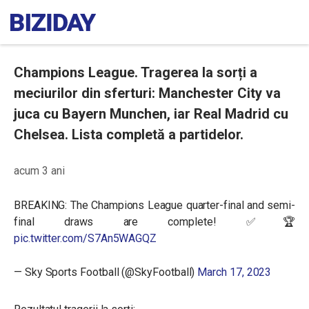
Champions League. Tragerea la sorți a
meciurilor din sferturi: Manchester City va
juca cu Bayern Munchen, iar Real Madrid cu
Chelsea. Lista completă a partidelor.
acum 3 ani
BREAKING: The Champions League quarter-final and semi-
final draws are complete! ✅🏆
pic.twitter.com/S7An5WAGQZ
— Sky Sports Football (@SkyFootball)
March 17, 2023