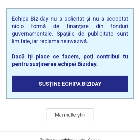
Echipa Biziday nu a solicitat și nu a acceptat
nicio formă de finanțare din fonduri
guvernamentale. Spațiile de publicitate sunt
limitate, iar reclama neinvazivă.
Dacă îți place ce facem, poți contribui tu
pentru susținerea echipei Biziday.
SUSȚINE ECHIPA BIZIDAY
Mai multe știri
Politica de confidențialitate
·
Contact