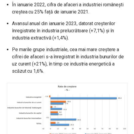
În ianuarie 2022, cifra de afaceri a industriei românești
creștea cu 25% față de ianuarie 2021.
Avansul anual din ianuarie 2023, datorat creșterilor
înregistrate în industria prelucrătoare (+7,1%) și în
industria extractivă (+1,4%).
Pe marile grupe industriale, cea mai mare creștere a
cifrei de afaceri s-a înregistrat în industria bunurilor de
uz curent (+21%), în timp ce industria energetică a
scăzut cu 1,6%.