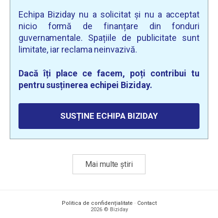
Echipa Biziday nu a solicitat și nu a acceptat
nicio formă de finanțare din fonduri
guvernamentale. Spațiile de publicitate sunt
limitate, iar reclama neinvazivă.
Dacă îți place ce facem, poți contribui tu
pentru susținerea echipei Biziday.
SUSȚINE ECHIPA BIZIDAY
Mai multe știri
Politica de confidențialitate
·
Contact
2026 © Biziday