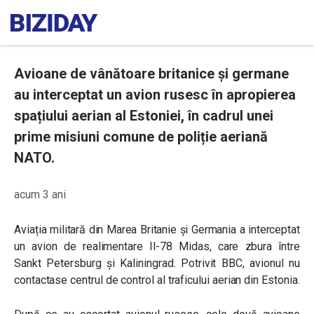
Avioane de vânătoare britanice și germane
au interceptat un avion rusesc în apropierea
spațiului aerian al Estoniei, în cadrul unei
prime misiuni comune de poliție aeriană
NATO.
acum 3 ani
Aviația militară din Marea Britanie și Germania a interceptat
un avion de realimentare Il-78 Midas, care zbura între
Sankt Petersburg și Kaliningrad. Potrivit BBC, avionul nu
contactase centrul de control al traficului aerian din Estonia.