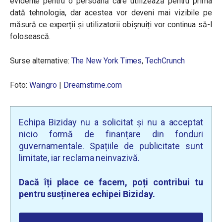
evidente pentru o persoană care utilizează pentru prima
dată tehnologia, dar acestea vor deveni mai vizibile pe
măsură ce experții și utilizatorii obișnuiți vor continua să-l
folosească.
Surse alternative:
The New York Times
,
TechCrunch
Foto:
Waingro
|
Dreamstime.com
Echipa Biziday nu a solicitat și nu a acceptat
nicio formă de finanțare din fonduri
guvernamentale. Spațiile de publicitate sunt
limitate, iar reclama neinvazivă.
Dacă îți place ce facem, poți contribui tu
pentru susținerea echipei Biziday.