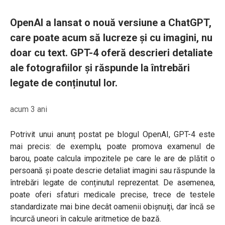
OpenAI a lansat o nouă versiune a ChatGPT,
care poate acum să lucreze și cu imagini, nu
doar cu text. GPT-4 oferă descrieri detaliate
ale fotografiilor și răspunde la întrebări
legate de conținutul lor.
acum 3 ani
Potrivit unui anunț postat pe blogul OpenAI, GPT-4 este
mai precis: de exemplu, poate promova examenul de
barou, poate calcula impozitele pe care le are de plătit o
persoană și poate descrie detaliat imagini sau răspunde la
întrebări legate de conținutul reprezentat. De asemenea,
poate oferi sfaturi medicale precise, trece de testele
standardizate mai bine decât oamenii obișnuiți, dar încă se
încurcă uneori în calcule aritmetice de bază.