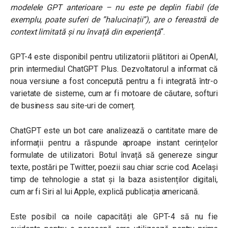
modelele GPT anterioare – nu este pe deplin fiabil (de
exemplu, poate suferi de ”halucinații”), are o fereastră de
context limitată și nu învață din experienţă
“.
GPT-4 este disponibil pentru utilizatorii plătitori ai OpenAI,
prin intermediul ChatGPT Plus. Dezvoltatorul a informat că
noua versiune a fost concepută pentru a fi integrată într-o
varietate de sisteme, cum ar fi motoare de căutare, softuri
de business sau site-uri de comerț.
ChatGPT este un bot care analizează o cantitate mare de
informații pentru a răspunde aproape instant cerințelor
formulate de utilizatori. Botul învață să genereze singur
texte, postări pe Twitter, poezii sau chiar scrie cod. Același
timp de tehnologie a stat și la baza asistenților digitali,
cum ar fi Siri al lui Apple, explică publicația americană.
Este posibil ca noile capacități ale GPT-4 să nu fie