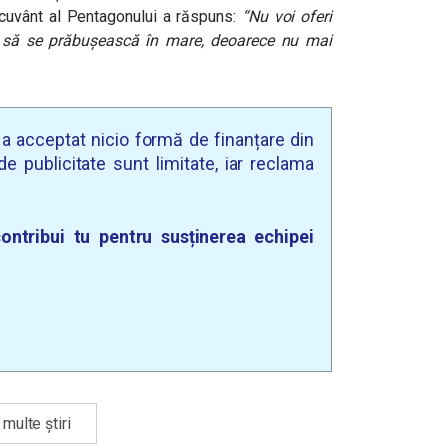
 cuvânt al Pentagonului a răspuns:
“Nu voi oferi
m să se prăbușească în mare, deoarece nu mai
u a acceptat nicio formă de finanțare din
e publicitate sunt limitate, iar reclama
ontribui tu pentru susținerea echipei
multe știri