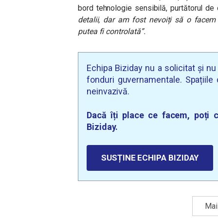
bord tehnologie sensibilă, purtătorul de
detalii, dar am fost nevoiți să o face
putea fi controlată”.
Echipa Biziday nu a solicitat și n
fonduri guvernamentale. Spațiile d
neinvazivă.
Dacă îți place ce facem, poți c
Biziday.
SUSȚINE ECHIPA BIZIDAY
Mai 