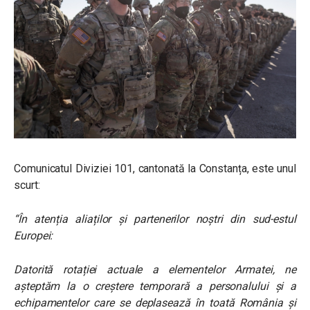
Comunicatul Diviziei 101, cantonată la Constanța, este unul
scurt:
“În atenția aliaților și partenerilor noștri din sud-estul
Europei:
Datorită rotației actuale a elementelor Armatei, ne
așteptăm la o creștere temporară a personalului și a
echipamentelor care se deplasează în toată România și