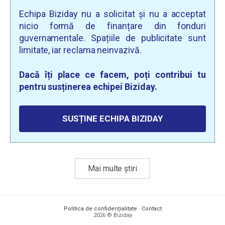
Echipa Biziday nu a solicitat și nu a acceptat
nicio formă de finanțare din fonduri
guvernamentale. Spațiile de publicitate sunt
limitate, iar reclama neinvazivă.
Dacă îți place ce facem, poți contribui tu
pentru susținerea echipei Biziday.
SUSȚINE ECHIPA BIZIDAY
Mai multe știri
Politica de confidențialitate
·
Contact
2026 © Biziday