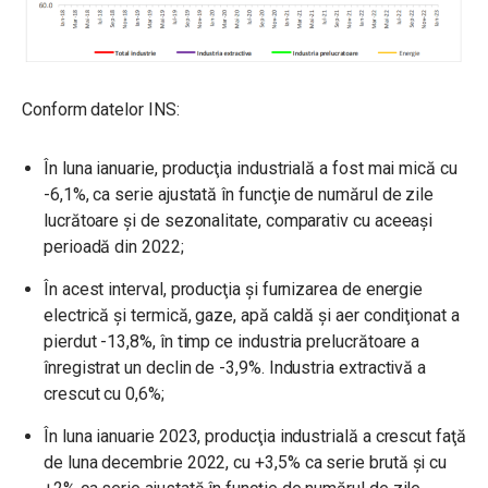
Conform datelor INS:
În luna ianuarie, producţia industrială a fost mai mică cu
-6,1%, ca serie ajustată în funcţie de numărul de zile
lucrătoare şi de sezonalitate, comparativ cu aceeași
perioadă din 2022;
În acest interval, producţia şi furnizarea de energie
electrică şi termică, gaze, apă caldă şi aer condiţionat a
pierdut -13,8%, în timp ce industria prelucrătoare a
înregistrat un declin de -3,9%. Industria extractivă a
crescut cu 0,6%;
În luna ianuarie 2023, producţia industrială a crescut faţă
de luna decembrie 2022, cu +3,5% ca serie brută și cu