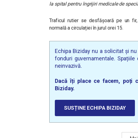
la spital pentru îngrijiri medicale de speci
Traficul rutier se desfășoară pe un fir, 
normală a circulației în jurul orei 15.
Echipa Biziday nu a solicitat și n
fonduri guvernamentale. Spațiile d
neinvazivă.
Dacă îți place ce facem, poți c
Biziday.
SUSȚINE ECHIPA BIZIDAY