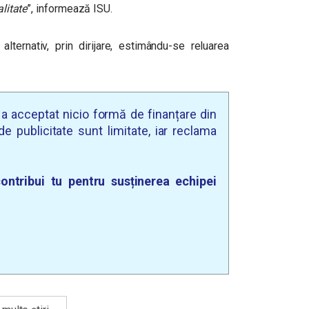
alitate
”, informează ISU.
alternativ, prin dirijare, estimându-se reluarea
u a acceptat nicio formă de finanțare din
e publicitate sunt limitate, iar reclama
ontribui tu pentru susținerea echipei