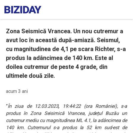
Zona Seismică Vrancea. Un nou cutremur a
avut loc în această după-amiază. Seismul,
cu magnitudinea de 4,1 pe scara Richter, s-a
produs la adâncimea de 140 km. Este al
doilea cutremur de peste 4 grade, din
ultimele două zile.
acum 3 ani
”
În ziua de 12.03.2023
,
19:44:22 (ora României), s-a
produs în Zona Seisimică Vrancea, județul Buzău un
cutremur mediu cu magnitudinea ML 4.1, la adâncimea de
140 km. Cutremurul s-a produs la 52 km sud-est de