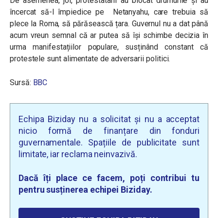
De asemenea, joi, protestatarii au blocat drumurile și au
încercat să-l împiedice pe Netanyahu, care trebuia să
plece la Roma, să părăsească țara. Guvernul nu a dat până
acum vreun semnal că ar putea să își schimbe decizia în
urma manifestațiilor populare, susținând constant că
protestele sunt alimentate de adversarii politici.
Sursă:
BBC
Echipa Biziday nu a solicitat și nu a acceptat
nicio formă de finanțare din fonduri
guvernamentale. Spațiile de publicitate sunt
limitate, iar reclama neinvazivă.
Dacă îți place ce facem, poți contribui tu
pentru susținerea echipei Biziday.