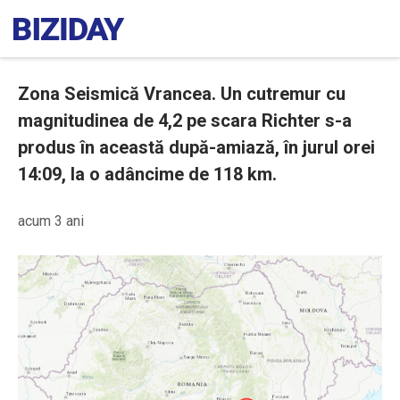
Zona Seismică Vrancea. Un cutremur cu
magnitudinea de 4,2 pe scara Richter s-a
produs în această după-amiază, în jurul orei
14:09, la o adâncime de 118 km.
acum 3 ani