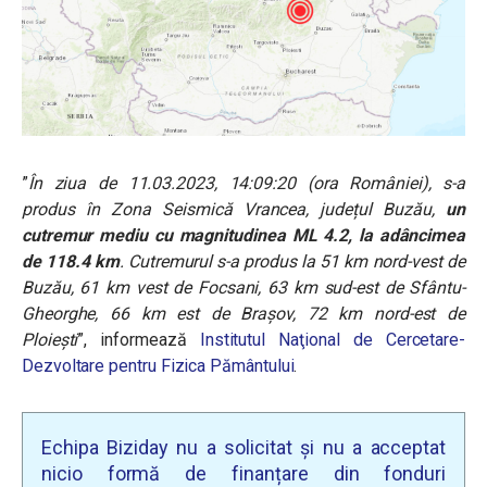
”
În ziua de
11.03.2023, 14:09:20 (ora României), s-a
produs în Zona Seismică Vrancea, județul Buzău,
un
cutremur mediu cu magnitudinea ML 4.2, la adâncimea
de 118.4 km
. Cutremurul s-a produs la 51 km nord-vest de
Buzău, 61 km vest de Focsani, 63 km sud-est de Sfântu-
Gheorghe, 66 km est de Brașov, 72 km nord-est de
Ploiești
”, informează
Institutul Naţional de Cercetare-
Dezvoltare pentru Fizica Pământului
.
Echipa Biziday nu a solicitat și nu a acceptat
nicio formă de finanțare din fonduri