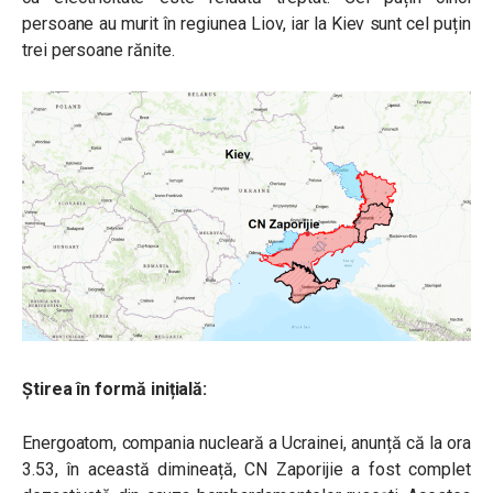
persoane au murit în regiunea Liov, iar la Kiev sunt cel puțin
trei persoane rănite.
Știrea în formă inițială:
Energoatom, compania nucleară a Ucrainei, anunță că la ora
3.53, în această dimineață, CN Zaporijie a fost complet