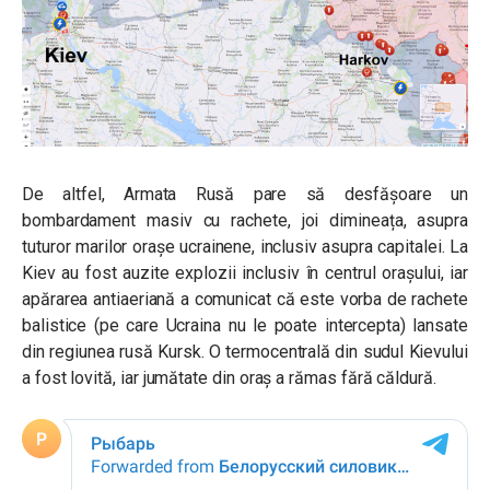
De altfel, Armata Rusă pare să desfășoare un
bombardament masiv cu rachete, joi dimineața, asupra
tuturor marilor orașe ucrainene, inclusiv asupra capitalei. La
Kiev au fost auzite explozii inclusiv în centrul orașului, iar
apărarea antiaeriană a comunicat că este vorba de rachete
balistice (pe care Ucraina nu le poate intercepta) lansate
din regiunea rusă Kursk. O termocentrală din sudul Kievului
a fost lovită, iar jumătate din oraș a rămas fără căldură.