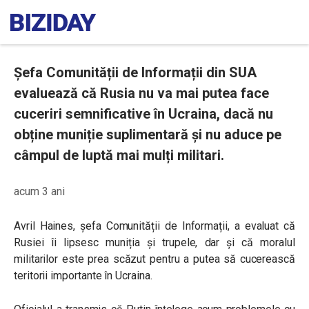
Șefa Comunității de Informații din SUA
evaluează că Rusia nu va mai putea face
cuceriri semnificative în Ucraina, dacă nu
obține muniție suplimentară și nu aduce pe
câmpul de luptă mai mulți militari.
acum 3 ani
Avril Haines, șefa Comunității de Informații, a evaluat că
Rusiei îi lipsesc muniția și trupele, dar și că moralul
militarilor este prea scăzut pentru a putea să cucerească
teritorii importante în Ucraina.