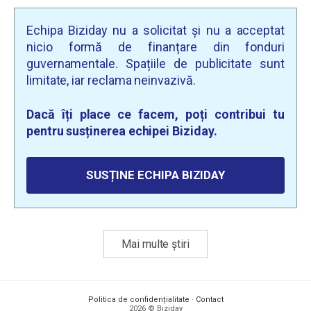
Echipa Biziday nu a solicitat și nu a acceptat
nicio formă de finanțare din fonduri
guvernamentale. Spațiile de publicitate sunt
limitate, iar reclama neinvazivă.
Dacă îți place ce facem, poți contribui tu
pentru susținerea echipei Biziday.
SUSȚINE ECHIPA BIZIDAY
Mai multe știri
Politica de confidențialitate
·
Contact
2026 © Biziday