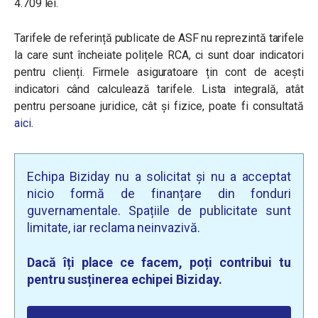
4.709 lei.
Tarifele de referință publicate de ASF nu reprezintă tarifele
la care sunt încheiate polițele RCA, ci sunt doar indicatori
pentru clienți. Firmele asiguratoare țin cont de acești
indicatori când calculează tarifele. Lista integrală, atât
pentru persoane juridice, cât și fizice, poate fi consultată
aici
.
Echipa Biziday nu a solicitat și nu a acceptat
nicio formă de finanțare din fonduri
guvernamentale. Spațiile de publicitate sunt
limitate, iar reclama neinvazivă.
Dacă îți place ce facem, poți contribui tu
pentru susținerea echipei Biziday.