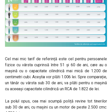
Cel mai mic tarif de referință este cel pentru persoanele
fizice cu vârsta cuprinsă între 51 și 60 de ani, care au o
mașină cu o capacitate cilindrică mai mică de 1.200 de
centimetri cubi. Aceștia vor plăti 1.006 lei. Spre comparație,
un tânăr cu vârsta sub 30 de ani, va plăti pentru o mașină
cu aceeași capacitate cilindrică un RCA de 1.822 de lei.
La polul opus, cea mai scumpă poliță revine tot tinerilor
sub 30 de ani, cu mașini cu un motor de peste 2.500 cmc: