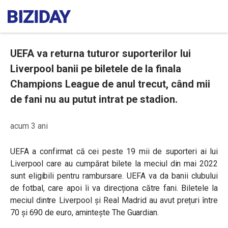
UEFA va returna tuturor suporterilor lui
Liverpool banii pe biletele de la finala
Champions League de anul trecut, când mii
de fani nu au putut intrat pe stadion.
acum 3 ani
UEFA a confirmat că cei peste 19 mii de suporteri ai lui
Liverpool care au cumpărat bilete la meciul din mai 2022
sunt eligibili pentru rambursare. UEFA va da banii clubului
de fotbal, care apoi îi va direcționa către fani. Biletele la
meciul dintre Liverpool și Real Madrid au avut prețuri între
70 și 690 de euro, amintește The Guardian.