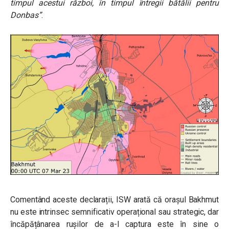
timpul acestui război, în timpul întregii bătălii pentru
Donbas”
.
Comentând aceste declarații, ISW arată că orașul Bakhmut
nu este intrinsec semnificativ operațional sau strategic, dar
încăpățânarea rușilor de a-l captura este în sine o