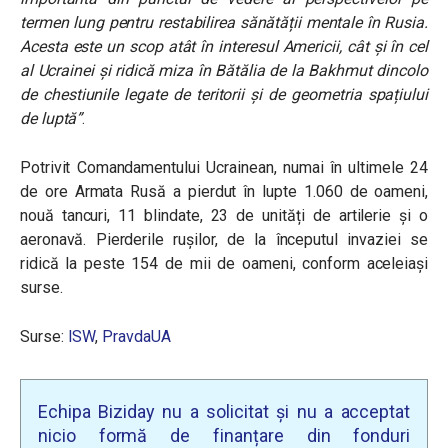
termen lung pentru restabilirea sănătății mentale în Rusia.
Acesta este un scop atât în interesul Americii, cât și în cel
al Ucrainei și ridică miza în Bătălia de la Bakhmut dincolo
de chestiunile legate de teritorii și de geometria spațiului
de luptă”
.
Potrivit Comandamentului Ucrainean, numai în ultimele 24
de ore Armata Rusă a pierdut în lupte 1.060 de oameni,
nouă tancuri, 11 blindate, 23 de unități de artilerie și o
aeronavă. Pierderile rușilor, de la începutul invaziei se
ridică la peste 154 de mii de oameni, conform aceleiași
surse.
Surse:
ISW
,
PravdaUA
Echipa Biziday nu a solicitat și nu a acceptat
nicio formă de finanțare din fonduri