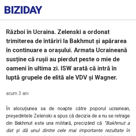
Război în Ucraina. Zelenski a ordonat
trimiterea de întăriri la Bakhmut și apărarea
în continuare a orașului. Armata Ucraineană
susține că rușii au pierdut peste o mie de
oameni în ultima zi. ISW arată că intră în
luptă grupele de elită ale VDV și Wagner.
acum 3 ani
În alocuțiunea sa de noapte către poporul ucrainean,
președintele Zelenski a spus că decizia de a nu se retrage
din Bakhmut este una militară, precizând că
“
Bakhmut a
dat și dă unul dintre cele mai importante rezultate în