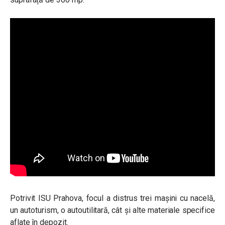
Potrivit ISU Prahova, focul a distrus trei mașini cu nacelă,
un autoturism, o autoutilitară, cât și alte materiale specifice
aflate în depozit.