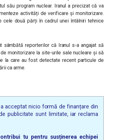
atul său program nuclear. Iranul a precizat că va
enteze activități de verificare și monitorizare.
 cele două părți în cadrul unei întâlniri tehnice
rat sâmbătă reporterilor că Iranul s-a angajat să
e monitorizare la site-urile sale nucleare și să
ie la care au fost detectate recent particule de
ării ca arme.
u a acceptat nicio formă de finanțare din
e publicitate sunt limitate, iar reclama
ontribui tu pentru susținerea echipei