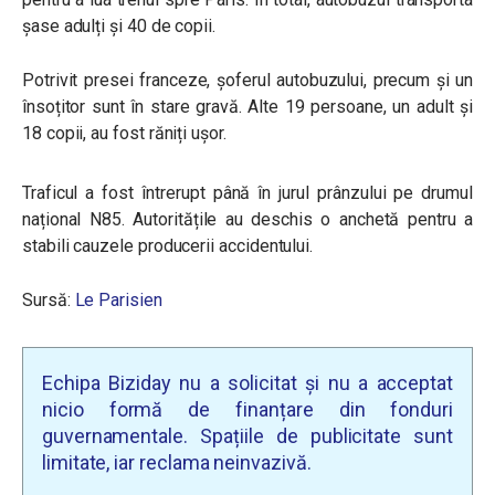
șase adulți și 40 de copii.
Potrivit presei franceze, șoferul autobuzului, precum și un
însoțitor sunt în stare gravă. Alte 19 persoane, un adult și
18 copii, au fost răniți ușor.
Traficul a fost întrerupt până în jurul prânzului pe drumul
național N85. Autoritățile au deschis o anchetă pentru a
stabili cauzele producerii accidentului.
Sursă:
Le Parisien
Echipa Biziday nu a solicitat și nu a acceptat
nicio formă de finanțare din fonduri
guvernamentale. Spațiile de publicitate sunt
limitate, iar reclama neinvazivă.