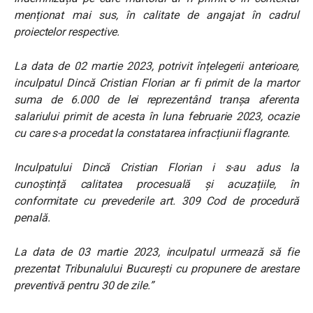
menționat mai sus, în calitate de angajat în cadrul
proiectelor respective.
La data de 02 martie 2023, potrivit înțelegerii anterioare,
inculpatul Dincă Cristian Florian ar fi primit de la martor
suma de 6.000 de lei reprezentând tranșa aferenta
salariului primit de acesta în luna februarie 2023, ocazie
cu care s-a procedat la constatarea infracțiunii flagrante.
Inculpatului Dincă Cristian Florian i s-au adus la
cunoștință calitatea procesuală și acuzațiile, în
conformitate cu prevederile art. 309 Cod de procedură
penală.
La data de 03 martie 2023, inculpatul urmează să fie
prezentat Tribunalului București cu propunere de arestare
preventivă pentru 30 de zile.”