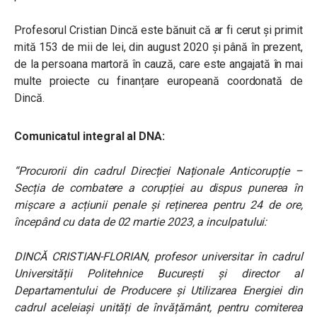
Profesorul Cristian Dincă este bănuit că ar fi cerut și primit
mită 153 de mii de lei, din august 2020 și până în prezent,
de la persoana martoră în cauză, care este angajată în mai
multe proiecte cu finanțare europeană coordonată de
Dincă.
Comunicatul integral al DNA:
“Procurorii din cadrul Direcției Naționale Anticorupție –
Secția de combatere a corupției au dispus punerea în
mișcare a acțiunii penale și reținerea pentru 24 de ore,
începând cu data de 02 martie 2023, a inculpatului:
DINCĂ CRISTIAN-FLORIAN, profesor universitar în cadrul
Universității Politehnice București și director al
Departamentului de Producere și Utilizarea Energiei din
cadrul aceleiași unități de învățământ, pentru comiterea