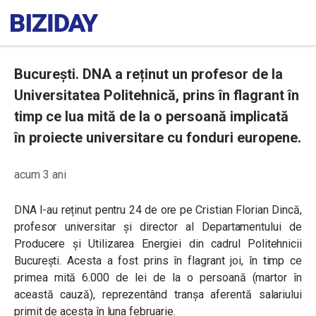
București. DNA a reținut un profesor de la
Universitatea Politehnică, prins în flagrant în
timp ce lua mită de la o persoană implicată
în proiecte universitare cu fonduri europene.
acum 3 ani
DNA l-au reținut pentru 24 de ore pe Cristian Florian Dincă,
profesor universitar și director al Departamentului de
Producere și Utilizarea Energiei din cadrul Politehnicii
București. Acesta a fost prins în flagrant joi, în timp ce
primea mită 6.000 de lei de la o persoană (martor în
această cauză), reprezentând tranșa aferentă salariului
primit de acesta în luna februarie.