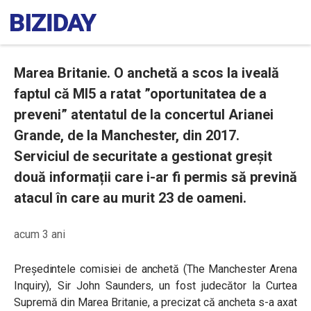
Marea Britanie. O anchetă a scos la iveală
faptul că MI5 a ratat ”oportunitatea de a
preveni” atentatul de la concertul Arianei
Grande, de la Manchester, din 2017.
Serviciul de securitate a gestionat greșit
două informații care i-ar fi permis să prevină
atacul în care au murit 23 de oameni.
acum 3 ani
Președintele comisiei de anchetă (The Manchester Arena
Inquiry), Sir John Saunders, un fost judecător la Curtea
Supremă din Marea Britanie, a precizat că ancheta s-a axat