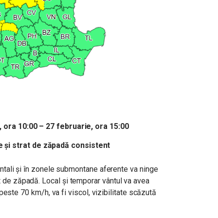
e, ora 10:00 – 27 februarie, ora 15:00
 și strat de zăpadă consistent
ientali și în zonele submontane aferente va ninge
 de zăpadă. Local și temporar vântul va avea
e peste 70 km/h, va fi viscol, vizibilitate scăzută