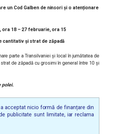
oare un Cod Galben de ninsori și o atenționare
e, ora 18 – 27 februarie, ora 15
cantitativ și strat de zăpadă
are parte a Transilvaniei și local în jumătatea de
strat de zăpadă cu grosimi în general între 10 și
 polei.
u a acceptat nicio formă de finanțare din
e publicitate sunt limitate, iar reclama