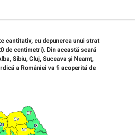
 cantitativ, cu depunerea unui strat
0 de centimetri). Din această seară
lba, Sibiu, Cluj, Suceava și Neamț,
rdică a României va fi acoperită de