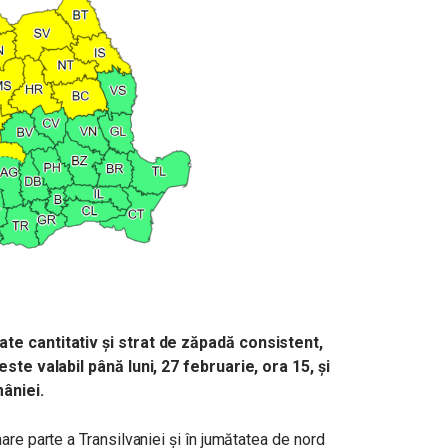
te cantitativ și strat de zăpadă consistent,
este valabil până luni, 27 februarie, ora 15, și
âniei.
are parte a Transilvaniei și în jumătatea de nord