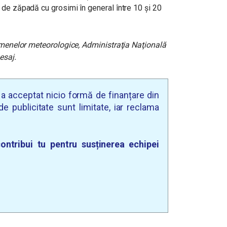
 de zăpadă cu grosimi în general între 10 și 20
nomenelor meteorologice, Administraţia Naţională
esaj
.
u a acceptat nicio formă de finanțare din
e publicitate sunt limitate, iar reclama
ontribui tu pentru susținerea echipei