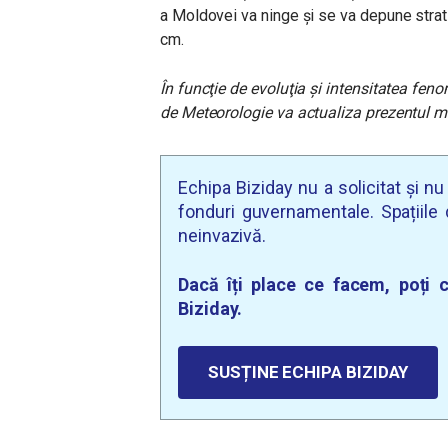
a Moldovei va ninge și se va depune strat
cm.
În funcţie de evoluţia şi intensitatea fe
de Meteorologie va actualiza prezentul m
Echipa Biziday nu a solicitat și n
fonduri guvernamentale. Spațiile d
neinvazivă.
Dacă îți place ce facem, poți c
Biziday.
SUSȚINE ECHIPA BIZIDAY