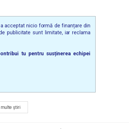
u a acceptat nicio formă de finanțare din
e publicitate sunt limitate, iar reclama
ontribui tu pentru susținerea echipei
multe știri