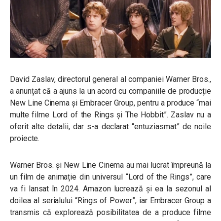
David Zaslav, directorul general al companiei Warner Bros.,
a anunțat că a ajuns la un acord cu companiile de producție
New Line Cinema și Embracer Group, pentru a produce “mai
multe filme Lord of the Rings și The Hobbit”. Zaslav nu a
oferit alte detalii, dar s-a declarat “entuziasmat” de noile
proiecte.
Warner Bros. și New Line Cinema au mai lucrat împreună la
un film de animație din universul “Lord of the Rings”, care
va fi lansat în 2024. Amazon lucrează și ea la sezonul al
doilea al serialului “Rings of Power”, iar Embracer Group a
transmis că explorează posibilitatea de a produce filme