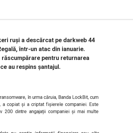
keri ruși a descărcat pe darkweb 44
egală, într-un atac din ianuarie.
i răscumpărare pentru returnarea
nice au respins șantajul.
p ransomware, în urma căruia, Banda LockBit, cum
, a copiat și a criptat fișierele companiei. Este
v 200 dintre angajații companiei și mai multe