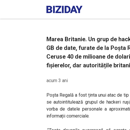
Marea Britanie. Un grup de hac
GB de date, furate de la Poșta R
Ceruse 40 de milioane de dolar
fișierelor, dar autoritățile brita
acum 3 ani
Poșta Regală a fost ținta unui atac de ti
se autointitulează grupul de hackeri ruși
vorba de datele personale a aproximati
informații comerciale.