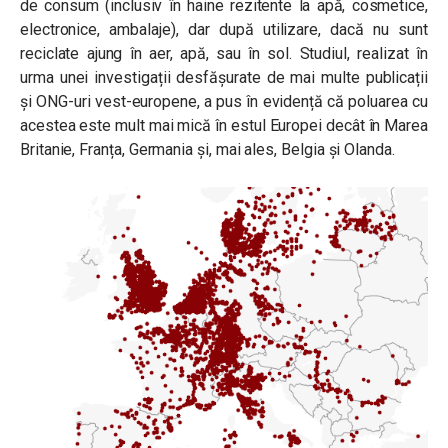
de consum (inclusiv în haine rezitente la apă, cosmetice,
electronice, ambalaje), dar după utilizare, dacă nu sunt
reciclate ajung în aer, apă, sau în sol. Studiul, realizat în
urma unei investigații desfășurate de mai multe publicații
și ONG-uri vest-europene, a pus în evidență că poluarea cu
acestea este mult mai mică în estul Europei decât în Marea
Britanie, Franța, Germania și, mai ales, Belgia și Olanda.