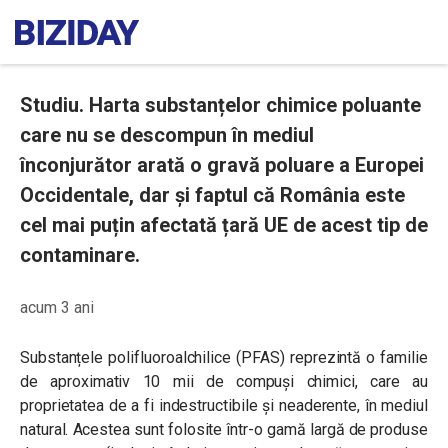
Studiu. Harta substanțelor chimice poluante
care nu se descompun în mediul
înconjurător arată o gravă poluare a Europei
Occidentale, dar și faptul că România este
cel mai puțin afectată țară UE de acest tip de
contaminare.
acum 3 ani
Substanțele polifluoroalchilice (PFAS) reprezintă o familie
de aproximativ 10 mii de compuși chimici, care au
proprietatea de a fi indestructibile și neaderente, în mediul
natural. Acestea sunt folosite într-o gamă largă de produse