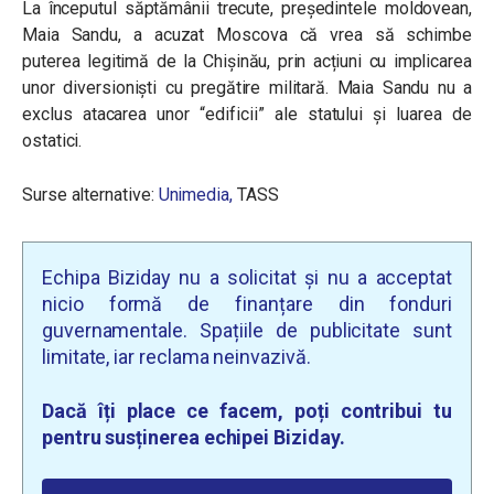
La începutul săptămânii trecute, președintele moldovean,
Maia Sandu, a acuzat Moscova că vrea să schimbe
puterea legitimă de la Chișinău, prin acțiuni cu implicarea
unor diversioniști cu pregătire militară. Maia Sandu nu a
exclus atacarea unor “edificii” ale statului şi luarea de
ostatici.
Surse alternative:
Unimedia,
TASS
Echipa Biziday nu a solicitat și nu a acceptat
nicio formă de finanțare din fonduri
guvernamentale. Spațiile de publicitate sunt
limitate, iar reclama neinvazivă.
Dacă îți place ce facem, poți contribui tu
pentru susținerea echipei Biziday.