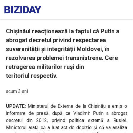
Chișinăul reacționează la faptul că Putin a
abrogat decretul privind respectarea
suveranității și integrității Moldovei, în
rezolvarea problemei transnistrene. Cere
retragerea militarilor ruși din
teritoriul respectiv.
acum 3 ani
UPDATE:
Ministerul de Externe de la Chișinău a emis o
informare de presă, după ce Vladimir Putin a abrogat
decretul din 2012, privind politica externă a Rusiei.
Ministerul arată că a luat act de decizie și că va analiza