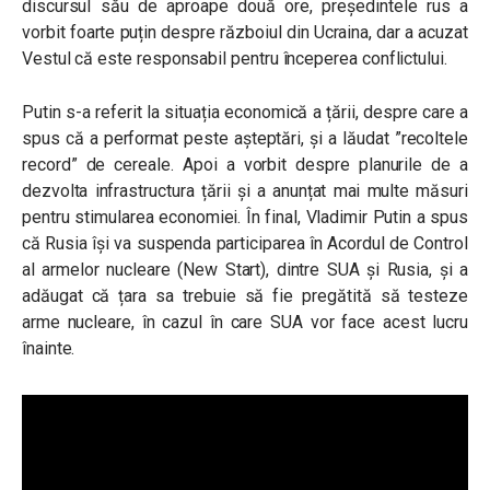
discursul său de aproape două ore, președintele rus a
vorbit foarte puțin despre războiul din Ucraina, dar a acuzat
Vestul că este responsabil pentru începerea conflictului.
Putin s-a referit la situația economică a țării, despre care a
spus că a performat peste așteptări, și a lăudat ”recoltele
record” de cereale. Apoi a vorbit despre planurile de a
dezvolta infrastructura țării și a anunțat mai multe măsuri
pentru stimularea economiei. În final, Vladimir Putin a spus
că Rusia își va suspenda participarea în Acordul de Control
al armelor nucleare (New Start), dintre SUA și Rusia, și a
adăugat că țara sa trebuie să fie pregătită să testeze
arme nucleare, în cazul în care SUA vor face acest lucru
înainte.