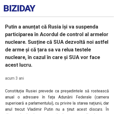
Putin a anunțat că Rusia își va suspenda
participarea în Acordul de control al armelor
nucleare. Susține că SUA dezvoltă noi astfel
de arme și că țara sa va relua testele
nucleare, în cazul în care și SUA vor face
acest lucru.
acum 3 ani
Constituția Rusiei prevede ca președintele să rostească
anual o adresare în fața Adunării Federale (camera
superioară a parlamentului), cu privire la starea națiunii, dar
anul trecut Vladimir Putin nu a ținut acest discurs. În