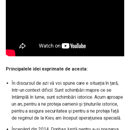
Principalele idei exprimate de acesta:
În discursul de azi vă voi spune care e situația în țară,
într-un context dificil. Sunt schimbări majore ce se
întâmplă în lume, sunt schimbări istorice. Acum aproape
un an, pentru a ne proteja oamenii și ținuturile istorice,
pentru a asigura securitatea și pentru a ne proteja față
de regimul de la Kiev, am început operațiunea specială.
Începând din 2014, Donbas luptă pentru a-și prezerva