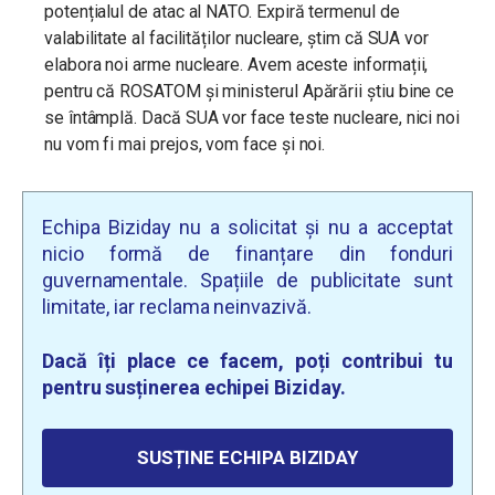
potențialul de atac al NATO. Expiră termenul de
valabilitate al facilităților nucleare, știm că SUA vor
elabora noi arme nucleare. Avem aceste informații,
pentru că ROSATOM și ministerul Apărării știu bine ce
se întâmplă. Dacă SUA vor face teste nucleare, nici noi
nu vom fi mai prejos, vom face și noi.
Echipa Biziday nu a solicitat și nu a acceptat
nicio formă de finanțare din fonduri
guvernamentale. Spațiile de publicitate sunt
limitate, iar reclama neinvazivă.
Dacă îți place ce facem, poți contribui tu
pentru susținerea echipei Biziday.
SUSȚINE ECHIPA BIZIDAY