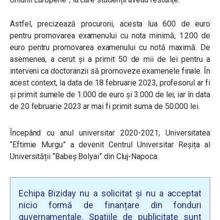
Astfel, precizează procurorii, acesta lua 600 de euro
pentru promovarea examenului cu nota minimă, 1.200 de
euro pentru promovarea examenului cu notă maximă. De
asemenea, a cerut și a primit 50 de mii de lei pentru a
interveni ca doctoranzii să promoveze examenele finale.
În
acest context, la data de 18 februarie 2023, profesorul ar fi
și primit sumele de 1.000 de euro și 3.000 de lei, iar în data
de 20 februarie 2023 ar mai fi primit suma de 50.000 lei.
Începând cu anul universitar 2020-2021, Universitatea
“Eftimie Murgu” a devenit Centrul Universitar Reșița al
Universității “Babeș Bolyai” din Cluj-Napoca.
Echipa Biziday nu a solicitat și nu a acceptat
nicio formă de finanțare din fonduri
guvernamentale. Spațiile de publicitate sunt