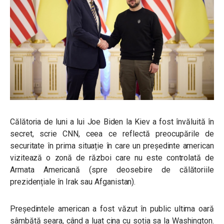
Călătoria de luni a lui Joe Biden la Kiev a fost învăluită în
secret, scrie CNN, ceea ce reflectă preocupările de
securitate în prima situație în care un președinte american
vizitează o zonă de război care nu este controlată de
Armata Americană (spre deosebire de călătoriile
prezidențiale în Irak sau Afganistan).
Președintele american a fost văzut în public ultima oară
sâmbătă seara, când a luat cina cu soția sa la Washington.