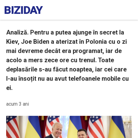
Analiză. Pentru a putea ajunge în secret la
Kiev, Joe Biden a aterizat în Polonia cu o zi
mai devreme decât era programat, iar de
acolo a mers zece ore cu trenul. Toate
deplasările s-au făcut noaptea, iar cei care
l-au însoțit nu au avut telefoanele mobile cu
ei.
acum 3 ani