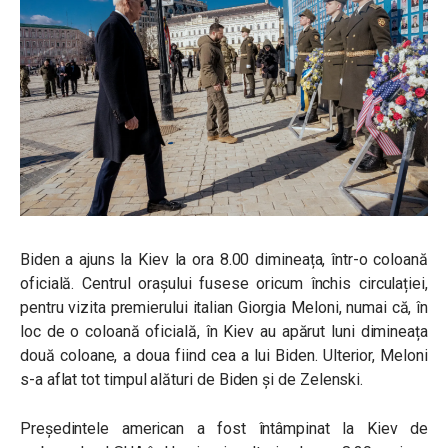
Biden a ajuns la Kiev la ora 8.00 dimineața, într-o coloană
oficială. Centrul orașului fusese oricum închis circulației,
pentru vizita premierului italian Giorgia Meloni, numai că, în
loc de o coloană oficială, în Kiev au apărut luni dimineața
două coloane, a doua fiind cea a lui Biden. Ulterior, Meloni
s-a aflat tot timpul alături de Biden și de Zelenski.
Președintele american a fost întâmpinat la Kiev de