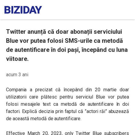
Twitter anunță că doar abonații serviciului
Blue vor putea folosi SMS-urile ca metodă
de autentificare în doi pași, începând cu luna
viitoare.
acum 3 ani
Compania a precizat că începând din 20 martie doar
utilizatorii care plătesc pentru serviciul Blue vor putea
folosi mesajele text ca metodă de autentificare în doi
factori. Explică decizia prin faptul că ”actori răi” abuzează
de această metodă de autentificare.
Effective March 20, 2023, only Twitter Blue subscribers