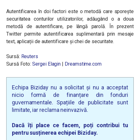
Autentificarea în doi factori este o metodă care sporește
securitatea conturilor utilizatorilor, adăugând o a doua
metodă de autentificare, pe lângă parolă. În prezent
Twitter permite autentificarea suplimentară prin mesaje
text, aplicații de autentificare și chei de securitate.
Sursă:
Reuters
Sursă Foto:
Sergei Elagin
|
Dreamstime.com
Echipa Biziday nu a solicitat și nu a acceptat
nicio formă de finanțare din fonduri
guvernamentale. Spațiile de publicitate sunt
limitate, iar reclama neinvazivă.
Dacă îți place ce facem, poți contribui tu
pentru susținerea echipei Biziday.