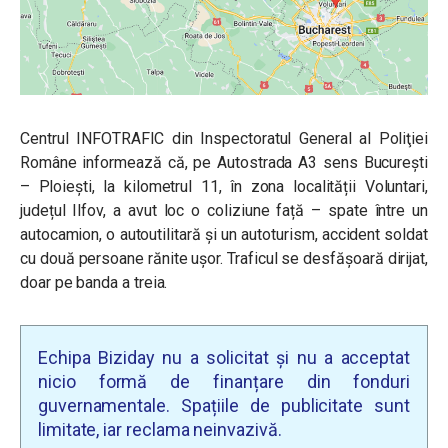
Centrul INFOTRAFIC din Inspectoratul General al Poliţiei
Române
informează că, pe Autostrada A3 sens București
– Ploiești, la kilometrul 11, în zona localității Voluntari,
județul Ilfov, a avut loc o coliziune față – spate între un
autocamion, o autoutilitară și un autoturism, accident soldat
cu două persoane rănite ușor. Traficul se desfășoară dirijat,
doar pe banda a treia.
Echipa Biziday nu a solicitat și nu a acceptat
nicio formă de finanțare din fonduri
guvernamentale. Spațiile de publicitate sunt
limitate, iar reclama neinvazivă.