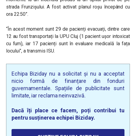
strada Frunzişului. A fost activat planul roşu începând cu
ora 22:50”.
“În acest moment sunt 29 de pacienți evacuați, dintre care
12 au fost transportați la UPU Cluj (1 pacient ușor intoxicat
cu fum), iar 17 pacienți sunt în evaluare medicală la fața
locului”, a transmis ISU.
Echipa Biziday nu a solicitat și nu a acceptat
nicio formă de finanțare din fonduri
guvernamentale. Spațiile de publicitate sunt
limitate, iar reclama neinvazivă.
Dacă îți place ce facem, poți contribui tu
pentru susținerea echipei Biziday.