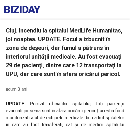
Cluj. Incendiu la spitalul MedLife Humanitas,
joi noaptea. UPDATE. Focul a izbucnit în
zona de deșeuri, dar fumul a pătruns în
interiorul unității medicale. Au fost evacuaţi
29 de pacienţi, dintre care 12 transportaţi la
UPU, dar care sunt în afara oricărui pericol.
acum 3 ani
UPDATE:
Potrivit oficialilor spitalului, toți pacienții
evacuați joi seara sunt în afara oricărui pericol, aceștia fiind
monitorizați atât de echipele medicale din cadrul spitalelor
în care au fost transferati, cât și de medicii spitalului