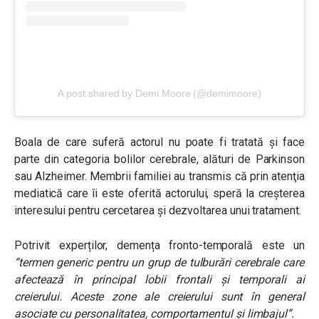
A post shared by Demi Moore (@demimoore)
Boala de care suferă actorul nu poate fi tratată și face
parte din categoria bolilor cerebrale, alături de
Parkinson
sau Alzheimer. Membrii familiei au transmis că
prin atenţia
mediatică care îi este oferită actorului, speră la creşterea
interesului pentru cercetarea și dezvoltarea unui tratament.
Potrivit experților, demența fronto-temporală este un
“termen generic pentru un grup de tulburări cerebrale care
afectează în principal lobii frontali și temporali ai
creierului. Aceste zone ale creierului sunt în general
asociate cu personalitatea, comportamentul și limbajul”
.