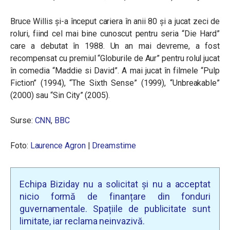
Bruce Willis și-a început cariera în anii 80 și a jucat zeci de
roluri, fiind cel mai bine cunoscut pentru seria “Die Hard”
care a debutat în 1988. Un an mai devreme, a fost
recompensat cu premiul “Globurile de Aur” pentru rolul jucat
în comedia “Maddie si David”. A mai jucat în filmele “Pulp
Fiction” (1994), “The Sixth Sense” (1999), “Unbreakable”
(2000) sau “Sin City” (2005).
Surse:
CNN
,
BBC
Foto:
Laurence Agron
|
Dreamstime
Echipa Biziday nu a solicitat și nu a acceptat
nicio formă de finanțare din fonduri
guvernamentale. Spațiile de publicitate sunt
limitate, iar reclama neinvazivă.