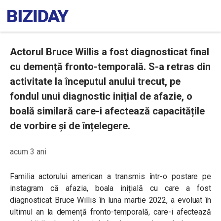
Actorul Bruce Willis a fost diagnosticat final
cu demență fronto-temporală. S-a retras din
activitate la începutul anului trecut, pe
fondul unui diagnostic inițial de afazie, o
boală similară care-i afectează capacitățile
de vorbire și de înțelegere.
acum 3 ani
Familia actorului american a transmis într-o postare pe
instagram că afazia, boala inițială cu care a fost
diagnosticat Bruce Willis în luna martie 2022, a evoluat în
ultimul an la demență fronto-temporală, care-i afectează