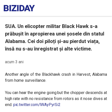
SUA. Un elicopter militar Black Hawk s-a
prăbușit în apropierea unei șosele din statul
Alabama. Cei doi piloți și-au pierdut viața,
însă nu s-au înregistrat și alte victime.
acum 3 ani
Another angle of the Blackhawk crash in Harvest, Alabama
from home surveillance.
You can hear the engine going but the chopper descends at
high rate with no resistance from rotors as it nose dives at
end.
pic.twitter.com/lWAyPyrSi2