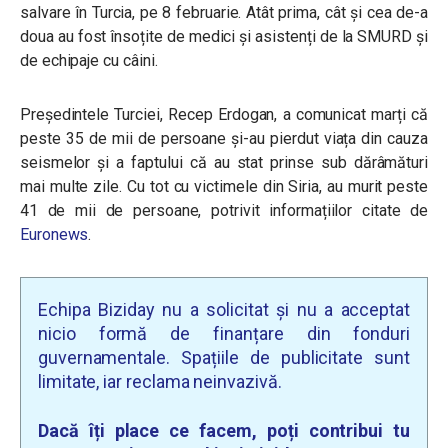
salvare în Turcia, pe 8 februarie. Atât prima, cât și cea de-a
doua au fost însoțite de medici și asistenți de la SMURD și
de echipaje cu câini.
Președintele Turciei, Recep Erdogan, a comunicat marți că
peste 35 de mii de persoane și-au pierdut viața din cauza
seismelor și a faptului că au stat prinse sub dărâmături
mai multe zile. Cu tot cu victimele din Siria, au murit peste
41 de mii de persoane, potrivit informațiilor citate de
Euronews
.
Echipa Biziday nu a solicitat și nu a acceptat
nicio formă de finanțare din fonduri
guvernamentale. Spațiile de publicitate sunt
limitate, iar reclama neinvazivă.
Dacă îți place ce facem, poți contribui tu