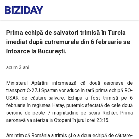
Prima echipă de salvatori trimisă în Turcia
imediat după cutremurele din 6 februarie se
întoarce la București.
acum 3 ani
Ministerul Apărării informează că două aeronave de
transport C-27J Spartan vor aduce în țară prima echipă RO-
USAR de căutare-salvare. Echipa a fost trimisă pe 6
februarie în regiunea Hatay, puternic afectată de cele două
seisme de peste 7 magnitudine pe scara Richter. Prima
aeronavă va ateriza la Otopeni în jurul orei 23:15.
Amintim că România a trimis și o a doua echipă de căutare-