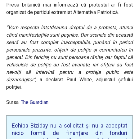
Presa britanică mai informează că protestul ar fi fost
organizat de partidul extremist Alternativa Patriotică.
“
Vom respecta întotdeauna dreptul de a protesta, atunci
când manifestațiile sunt pașnice. Dar scenele din această
seară au fost complet inacceptabile, punând în period
persoanele prezente, ofițerii de poliție și comunitatea în
general. Din fericire, nu sunt persoane rănite, dar faptul că
vehiculele de poliție au fost avariate, iar ofițerii au fost
nevoiți să intervină pentru a proteja public este
dezamăgitor
”
, a declarat Paul White, adjunctul șefului
poliției.
Sursa:
The Guardian
Echipa Biziday nu a solicitat și nu a acceptat
nicio formă de finanțare din fonduri