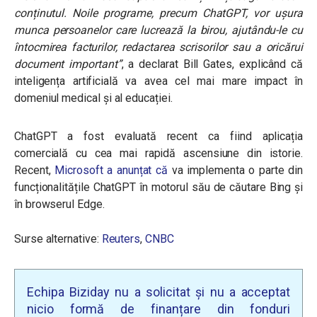
conținutul. Noile programe, precum ChatGPT, vor ușura
munca persoanelor care lucrează la birou, ajutându-le cu
întocmirea facturilor, redactarea scrisorilor sau a oricărui
document important”
, a declarat Bill Gates, explicând că
inteligența artificială va avea cel mai mare impact în
domeniul medical și al educației.
ChatGPT a fost evaluată recent ca fiind aplicația
comercială cu cea mai rapidă ascensiune din istorie.
Recent,
Microsoft a anunțat că
va implementa o parte din
funcționalitățile ChatGPT în motorul său de căutare Bing și
în browserul Edge.
Surse alternative:
Reuters
,
CNBC
Echipa Biziday nu a solicitat și nu a acceptat
nicio formă de finanțare din fonduri