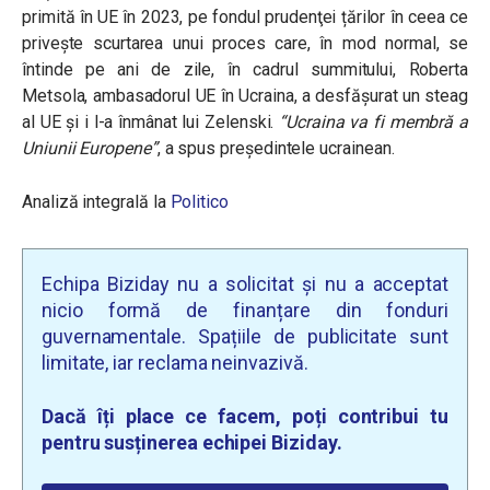
primită în UE în 2023, pe fondul prudenţei țărilor în ceea ce
privește scurtarea unui proces care, în mod normal, se
întinde pe ani de zile, în cadrul summitului, Roberta
Metsola, ambasadorul UE în Ucraina, a desfășurat un steag
al UE şi i l-a înmânat lui Zelenski.
“Ucraina va fi membră a
Uniunii Europene”
, a spus preşedintele ucrainean.
Analiză integrală la
Politico
Echipa Biziday nu a solicitat și nu a acceptat
nicio formă de finanțare din fonduri
guvernamentale. Spațiile de publicitate sunt
limitate, iar reclama neinvazivă.
Dacă îți place ce facem, poți contribui tu
pentru susținerea echipei Biziday.