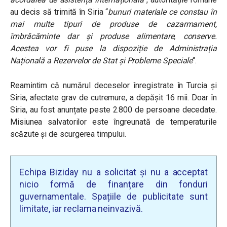
au decis să trimită în Siria “
bunuri materiale ce constau în
mai multe tipuri de produse de cazarmament,
îmbrăcăminte dar și produse alimentare, conserve.
Acestea vor fi puse la dispoziție de Administrația
Națională a Rezervelor de Stat și Probleme Speciale
“.
Reamintim că numărul deceselor înregistrate în Turcia și
Siria, afectate grav de cutremure, a depășit 16 mii. Doar în
Siria, au fost anunțate peste 2.800 de persoane decedate.
Misiunea salvatorilor este îngreunată de temperaturile
scăzute și de scurgerea timpului.
Echipa Biziday nu a solicitat și nu a acceptat
nicio formă de finanțare din fonduri
guvernamentale. Spațiile de publicitate sunt
limitate, iar reclama neinvazivă.