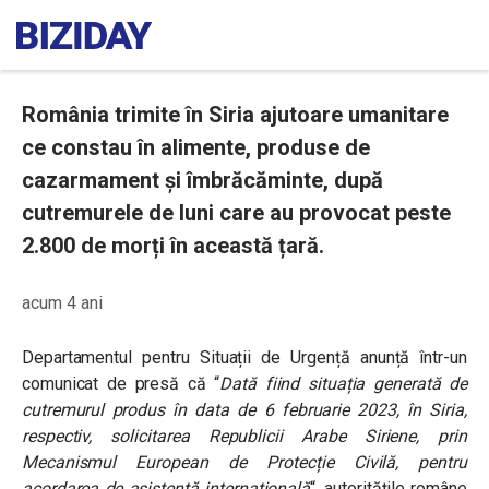
România trimite în Siria ajutoare umanitare
ce constau în alimente, produse de
cazarmament și îmbrăcăminte, după
cutremurele de luni care au provocat peste
2.800 de morți în această țară.
acum 4 ani
Departamentul pentru Situații de Urgență anunță într-un
comunicat de presă că “
Dată fiind situația generată de
cutremurul produs în data de 6 februarie 2023, în Siria,
respectiv, solicitarea Republicii Arabe Siriene, prin
Mecanismul European de Protecție Civilă, pentru
acordarea de asistență internațională
“, autoritățile române