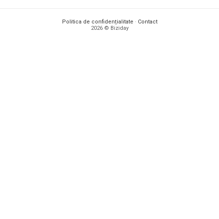
Politica de confidențialitate
·
Contact
2026 © Biziday