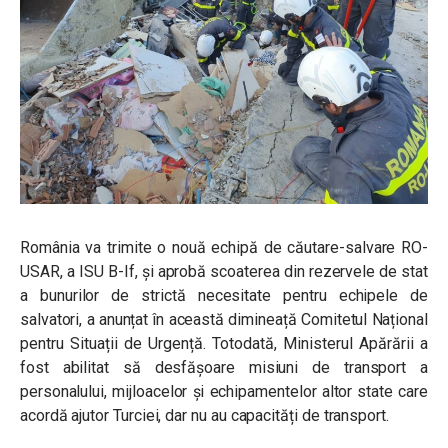
România va trimite o nouă echipă de căutare-salvare RO-
USAR, a ISU B-If, și aprobă scoaterea din rezervele de stat
a bunurilor de strictă necesitate pentru echipele de
salvatori, a anunțat în această dimineață Comitetul Național
pentru Situații de Urgență. Totodată, Ministerul Apărării a
fost abilitat să desfășoare misiuni de transport a
personalului, mijloacelor și echipamentelor altor state care
acordă ajutor Turciei, dar nu au capacități de transport.