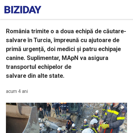
România trimite o a doua echipă de căutare-
salvare în Turcia, împreună cu ajutoare de
primă urgență, doi medici și patru echipaje
canine. Suplimentar, MApN va asigura
transportul echipelor de
salvare din alte state.
acum 4 ani