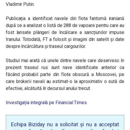
Vladimir Putin.
Publicația a identificat navele din flota fantomă iraniană
după ce a analizat o listă de 288 de vapoare pentru care au
fost lansate plângeri de încălcare a sancțiunilor impuse
Iranului. Totodată, FT a folosit şi imagini din satelit şi date
despre încărcătura şi traseul cargourilor.
Studiul mai arată că unele dintre navele care deservesc în
prezent traseul rus sunt nave identificate anterior ca
făcând probabil parte din flota obscură a Moscovei, pe
care brokerii navali au estimat-o la aproximativ o sută de
efective, alcătuită în decursul anului trecut.
Investigația integrală pe Financial Times
Echipa Biziday nu a solicitat și nu a acceptat